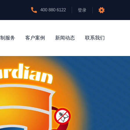
400 880 6122
登录
防制服务
客户案例
新闻动态
联系我们