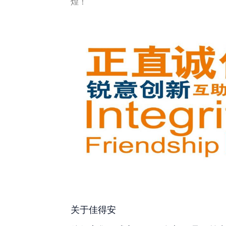
煌！
关于佳得安