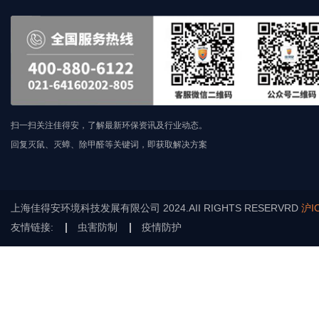
扫一扫关注佳得安，了解最新环保资讯及行业动态。
回复灭鼠、灭蟑、除甲醛等关键词，即获取解决方案
上海佳得安环境科技发展有限公司 2024.AII RIGHTS RESERVRD
沪I
友情链接:
虫害防制
疫情防护