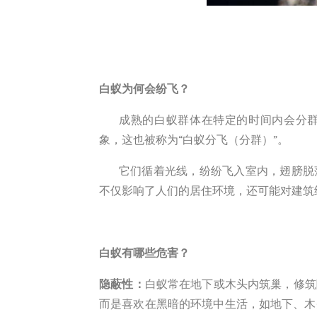
白蚁为何会纷飞？
成熟的白蚁群体在特定的时间内会分
象，这也被称为
“
白蚁分飞（分群）
”
。
它们循着光线，纷纷飞入室内，翅膀脱
不仅影响了人们的居住环境，还可能对建筑
白蚁
有哪些
危害
？
隐蔽性
：
白蚁常在地下或木头内筑巢，修筑
而是喜欢在黑暗的环境中生活，如地下、木