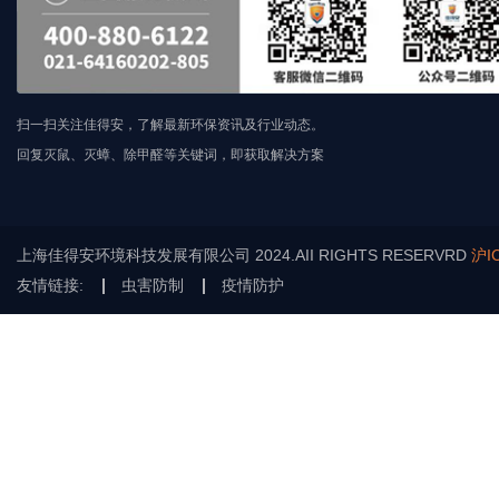
扫一扫关注佳得安，了解最新环保资讯及行业动态。
回复灭鼠、灭蟑、除甲醛等关键词，即获取解决方案
上海佳得安环境科技发展有限公司 2024.AII RIGHTS RESERVRD
沪I
友情链接:
虫害防制
疫情防护