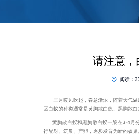
请注意，
阅读：23
三月暖风吹起，春意渐浓，随着天气温度
区
白蚁的种类通常是
黄胸散白蚁
、
黑胸散白
黄胸散白蚁和黑胸散白蚁一般在
3-4
月
行配对、筑巢、产卵，逐步发育为新的蚁巢