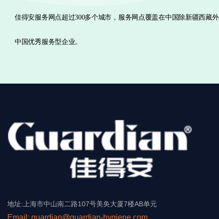
佳得安服务网点超过300多个城市，服务网点覆盖在中国除新疆西藏
中国优秀服务型企业。
地址:上海市中山南二路107号美奂大厦7楼AB单元
Email: guardian@guardian-hygiene.com