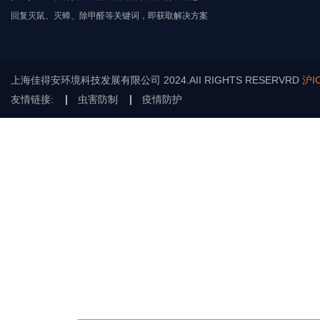
回复灭鼠、灭蟑、除甲醛等关键词，即获取解决方案
上海佳得安环境科技发展有限公司 2024.AII RIGHTS RESERVRD
沪I
友情链接:
虫害防制
疫情防护