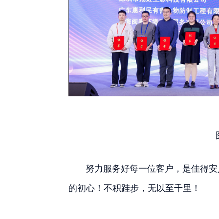
努力服务好每一位客户，是佳得安人
的初心！不积跬步，无以至千里！